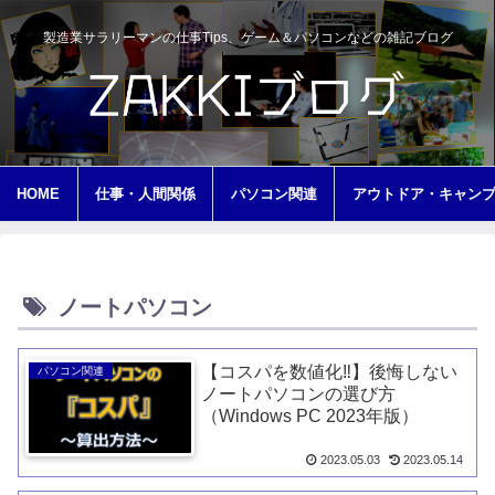
製造業サラリーマンの仕事Tips、ゲーム＆パソコンなどの雑記ブログ
HOME
仕事・人間関係
パソコン関連
アウトドア・キャン
ノートパソコン
【コスパを数値化‼️】後悔しない
パソコン関連
ノートパソコンの選び方
（Windows PC 2023年版）
2023.05.03
2023.05.14