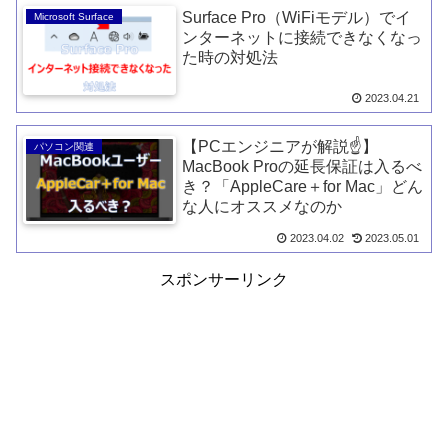
Surface Pro（WiFiモデル）でイ
Microsoft Surface
ンターネットに接続できなくなっ
た時の対処法
2023.04.21
【PCエンジニアが解説☝️】
パソコン関連
MacBook Proの延長保証は入るべ
き？「AppleCare＋for Mac」どん
な人にオススメなのか
2023.04.02
2023.05.01
スポンサーリンク