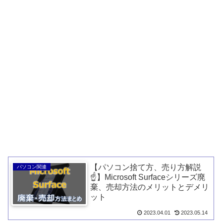
【パソコン捨て方、売り方解説
パソコン関連
☝️】Microsoft Surfaceシリーズ廃
棄、売却方法のメリットとデメリ
ット
2023.04.01
2023.05.14