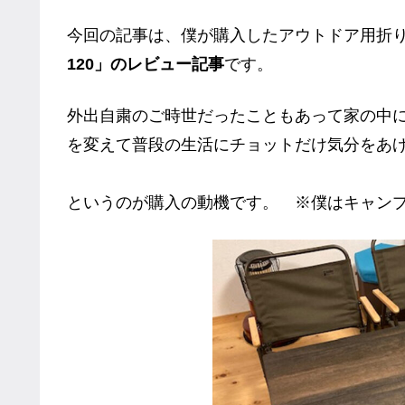
今回の記事は、僕が購入したアウトドア用折
120」のレビュー記事
です。
外出自粛のご時世だったこともあって家の中
を変えて普段の生活にチョットだけ気分をあ
というのが購入の動機です。 ※僕はキャン