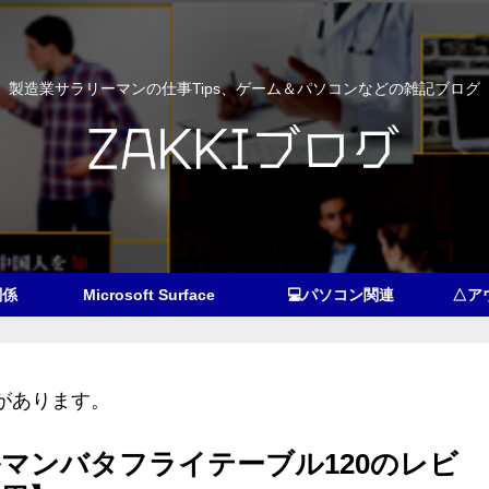
製造業サラリーマンの仕事Tips、ゲーム＆パソコンなどの雑記ブログ
関係
Microsoft Surface
💻パソコン関連
があります。
マンバタフライテーブル120のレビ