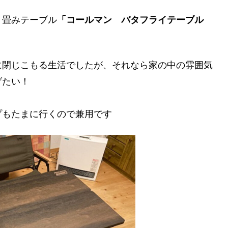
り畳みテーブル
「コールマン バタフライテーブル
に閉じこもる生活でしたが、それなら家の中の雰囲気
げたい！
プもたまに行くので兼用です