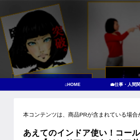
⌂HOME
💼仕事・人間
本コンテンツは、商品PRが含まれている場合
あえてのインドア使い！コール