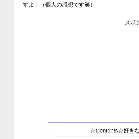
すよ！（個人の感想です笑）
スポ
☆Contents☆