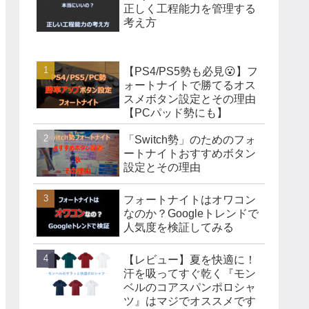
正しく工程能力を管理する
考え方
【PS4/PS5勢も必見😮】フ
ォートナイトで勝てるオス
スメボタン設定とその理由
【PCパッド勢にも】
「Switch勢」のためのフォ
ートナイトおすすめボタン
設定とその理由
フォートナイトはオワコン
なのか？Googleトレンドで
人気度を検証してみる
【レビュー】夏を快適に！
汗を吸ってすぐ乾く『モン
ベルのコアスパンポロシャ
ツ』はマジでオススメです