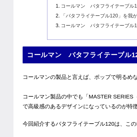
コールマン バタフライテーブル1
「バタフライテーブル120」を我
コールマン バタフライテーブル1
コールマン バタフライテーブル12
コールマンの製品と言えば、ポップで明るめ
コールマン製品の中でも「MASTER SERI
で高級感のあるデザインになっているのが特
今回紹介するバタフライテーブル120は、このM