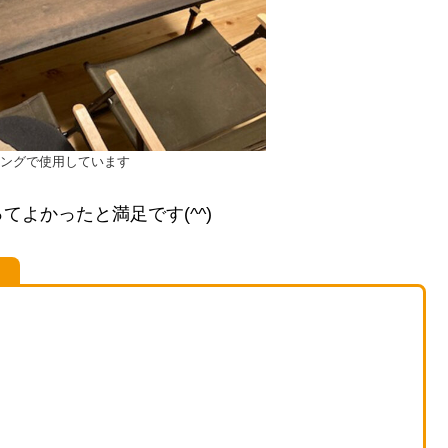
ングで使用しています
よかったと満足です(^^)
！