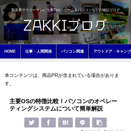
製造業サラリーマンの仕事Tips、ゲーム＆パソコンなどの雑記ブログ
HOME
仕事・人間関係
パソコン関連
アウトドア・キャン
本コンテンツは、商品PRが含まれている場合がありま
す。
主要OSの特徴比較！パソコンのオペレー
ティングシステムについて簡単解説