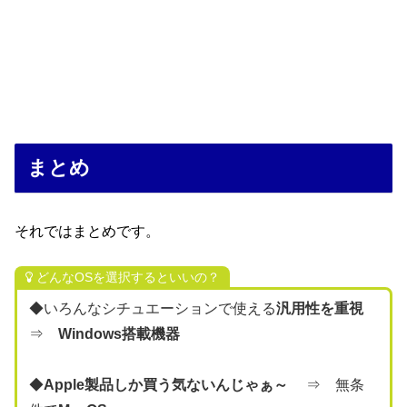
まとめ
それではまとめです。
どんなOSを選択するといいの？
◆いろんなシチュエーションで使える
汎用性を重視
⇒
Windows搭載機器
◆
Apple製品しか買う気ないんじゃぁ～
⇒ 無条