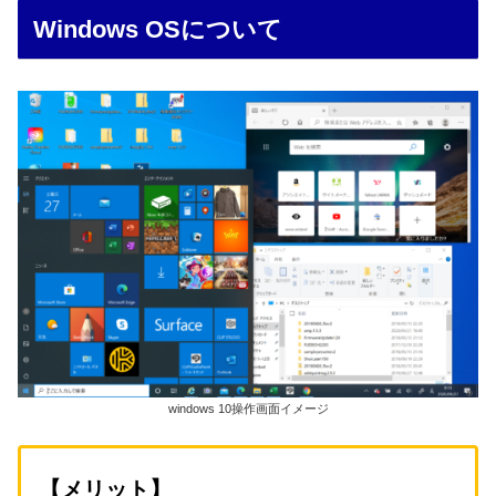
Windows OSについて
windows 10操作画面イメージ
【メリット】