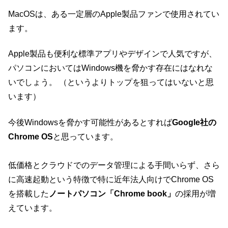
MacOSは、ある一定層のApple製品ファンで使用されてい
ます。
Apple製品も便利な標準アプリやデザインで人気ですが、
パソコンにおいてはWindows機を脅かす存在にはなれな
いでしょう。 （というよりトップを狙ってはいないと思
います）
今後Windowsを脅かす可能性があるとすれば
Google社の
Chrome OS
と思っています。
低価格とクラウドでのデータ管理による手間いらず、さら
に高速起動という特徴で特に近年法人向けでChrome OS
を搭載した
ノートパソコン「Chrome book」
の採用が増
えています。