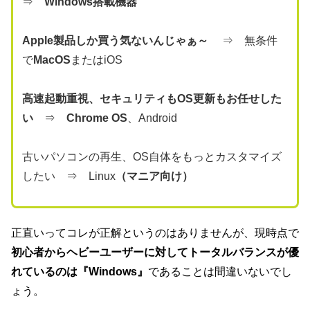
⇒
Windows搭載機器
Apple製品しか買う気ないんじゃぁ～
⇒ 無条件
で
MacOS
またはiOS
高速起動重視、セキュリティもOS更新もお任せした
い
⇒
Chrome OS
、Android
古いパソコンの再生、OS自体をもっとカスタマイズ
したい ⇒ Linux
（マニア向け）
正直いってコレが正解というのはありませんが、現時点で
初心者からヘビーユーザーに対してトータルバランスが優
れているのは『Windows』
であることは間違いないでし
ょう。