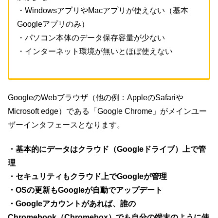
・WindowsアプリやMacアプリが使えない（基本
Googleアプリのみ）
・パソコン本体のデータ保存容量が少ない
・インターネット環境が無いとほぼ使えない
GoogleのWebブラウザ（他の例：AppleのSafariや
Microsoft edge）である「Google Chrome」がメインユー
ザーインタフェースとなります。
・基本的にデータはクラウド（Googleドライブ）上で管
理
・セキュリティもクラウド上でGoogleが管理
・OSの更新もGoogleが自動でアップデート
・Googleアカウントがあれば、誰の
Chromebook（Chromebox）でも自分の端末のように使