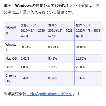
事実、
Windowsの世界シェア80%以上
という実績は、世
の中に広く受け入れられている証拠です。
世界シェア
世界シェア
世界シェア
OSの種
2019年3月～2020
2021年1月～2021
2022年4月～2023
類
年2月
年7月
年1月
Window
88.14%
88.93%
84.87%
s
Mac OS
9.42%
8.42%
11.60%
Linux
1.85%
1.93%
2.00%
Chrome
0.42%
0.59%
1.06%
OS
※米調査会社
「NetApplications」データ
より