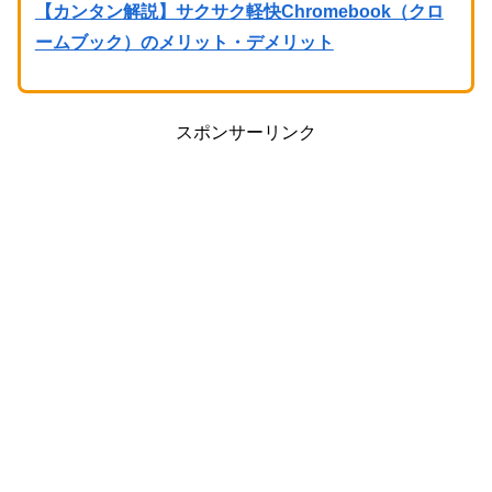
【カンタン解説】サクサク軽快Chromebook（クロ
ームブック）のメリット・デメリット
スポンサーリンク