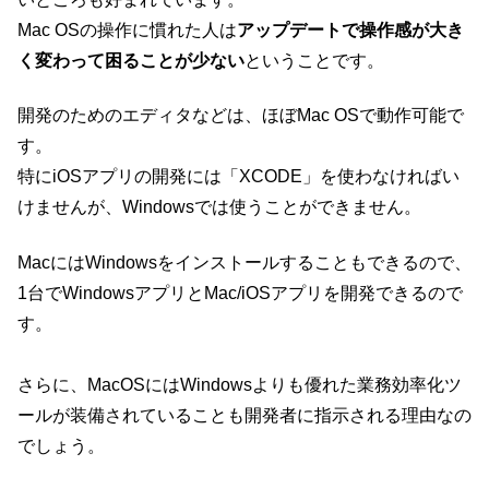
Mac OSの操作に慣れた人は
アップデートで操作感が大き
く変わって困ることが少ない
ということです。
開発のためのエディタなどは、ほぼMac OSで動作可能で
す。
特にiOSアプリの開発には「XCODE」を使わなければい
けませんが、Windowsでは使うことができません。
MacにはWindowsをインストールすることもできるので、
1台でWindowsアプリとMac/iOSアプリを開発できるので
す。
さらに、MacOSにはWindowsよりも優れた業務効率化ツ
ールが装備されていることも開発者に指示される理由なの
でしょう。