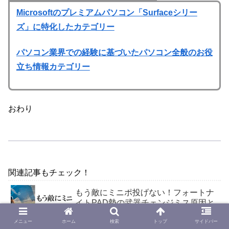
Microsoftのプレミアムパソコン「Surfaceシリー
ズ」に特化したカテゴリー
パソコン業界での経験に基づいたパソコン全般のお役
立ち情報カテゴリー
おわり
関連記事もチェック！
もう敵にミニポ投げない！フォートナ
イトPAD勢の武器チェンジミス原因と
対策とは
メニュー
ホーム
検索
トップ
サイドバー