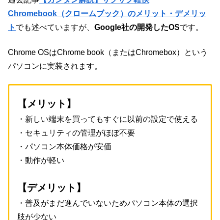
Chromebook（クロームブック）のメリット・デメリッ
ト
でも述べていますが、
Google社の開発したOS
です。
Chrome OSはChrome book（またはChromebox）という
パソコンに実装されます。
【メリット】
・新しい端末を買ってもすぐに以前の設定で使える
・セキュリティの管理がほぼ不要
・パソコン本体価格が安価
・動作が軽い
【デメリット】
・普及がまだ進んでいないためパソコン本体の選択
肢が少ない