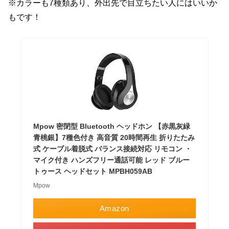
※カラーも7種類あり、外出先で目立ちたい人にはいいか
もです！
Mpow 密閉型 Bluetooth ヘッドホン 【赤黒灰緑
青桃銀】7種色付き 高音質 20時間再生 折りたたみ
式 ケーブル着脱式 バランス接続対応 リモコン ・
マイク付き ハンズフリー通話可能 レッド ブルー
トゥース ヘッドセット MPBH059AB
Mpow
Amazon