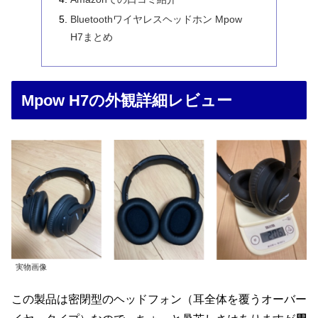
Bluetoothワイヤレスヘッドホン Mpow
H7まとめ
Mpow H7の外観詳細レビュー
実物画像
この製品は密閉型のヘッドフォン（耳全体を覆うオーバー