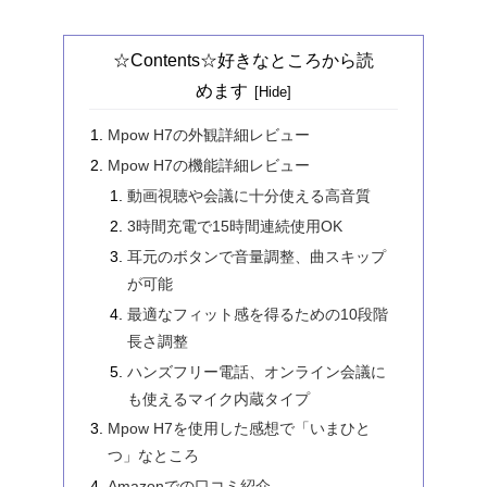
☆Contents☆好きなところから読
めます
Mpow H7の外観詳細レビュー
Mpow H7の機能詳細レビュー
動画視聴や会議に十分使える高音質
3時間充電で15時間連続使用OK
耳元のボタンで音量調整、曲スキップ
が可能
最適なフィット感を得るための10段階
長さ調整
ハンズフリー電話、オンライン会議に
も使えるマイク内蔵タイプ
Mpow H7を使用した感想で「いまひと
つ」なところ
Amazonでの口コミ紹介