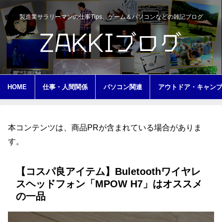
製造業サラリーマンの仕事Tips、ゲーム＆パソコンなどの雑記ブログ
HOME
仕事・人間関係
パソコン関連
アウトドア・キャン
本コンテンツは、商品PRが含まれている場合がありま
す。
【コスパ良アイテム】Buletoothワイヤレ
スヘッドフォン「MPOW H7」はオススメ
の一品