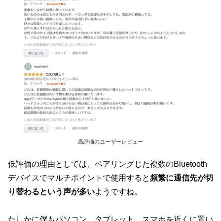
高評価のユーザーレビュー
低評価の理由としては、ペアリングじた複数のBluetooth
デバイスでマルチポイントで使用すると
頻繁に通信先が切
り替わるという声が多い
ようですね。
たしかに僕もパソコン、タブレット、スマホを近くに置い