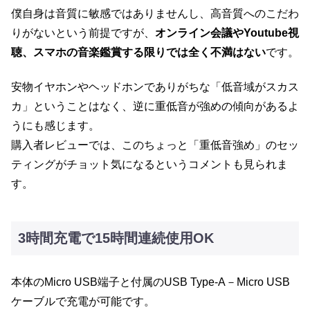
僕自身は音質に敏感ではありませんし、高音質へのこだわ
りがないという前提ですが、
オンライン会議やYoutube視
聴、スマホの音楽鑑賞する限りでは全く不満はない
です。
安物イヤホンやヘッドホンでありがちな「低音域がスカス
カ」ということはなく、逆に重低音が強めの傾向があるよ
うにも感じます。
購入者レビューでは、このちょっと「重低音強め」のセッ
ティングがチョット気になるというコメントも見られま
す。
3時間充電で15時間連続使用OK
本体のMicro USB端子と付属のUSB Type-A－Micro USB
ケーブルで充電が可能です。