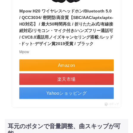
Mpow H20 ワイヤレスヘッドホン/Bluetooth 5.0
/ QCC3034/ 密閉型/高音質【SBC/AAC/aptx/aptx-
HD対応】 / 最大50時間再生 / 折りたたみ式/有線接
続対応/リモコン・マイク付き/ハンズフリー通話可
/ CVC8.0通話用ノイズキャンセリング搭載 /レッド
·ドット·デザイン賞2019受賞 / ブラック
Mpow
Amazon
楽天市場
Yahooショッピング
ポチップ
耳元のボタンで音量調整、曲スキップが可