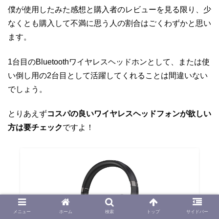
僕が使用したみた感想と購入者のレビューを見る限り、少
なくとも購入して不満に思う人の割合はごくわずかと思い
ます。
1台目のBluetoothワイヤレスヘッドホンとして、または使
い倒し用の2台目として活躍してくれることは間違いない
でしょう。
とりあえず
コスパの良いワイヤレスヘッドフォンが欲しい
方は要チェック
ですよ！
メニュー
ホーム
検索
トップ
サイドバー