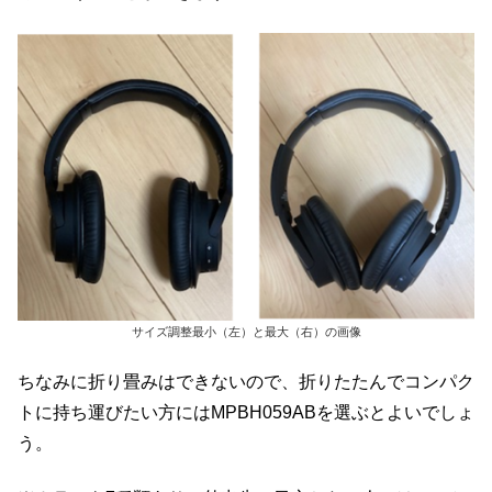
サイズ調整最小（左）と最大（右）の画像
ちなみに折り畳みはできないので、折りたたんでコンパク
トに持ち運びたい方にはMPBH059ABを選ぶとよいでしょ
う。