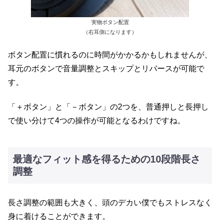
実物ボタン配置
（右耳側になります）
ボタン配置に慣れるのに時間がかかるかもしれませんが、
耳元のボタンで音量調整とスキップとリバースが可能で
す。
「＋ボタン」と「－ボタン」の2つを、普通押しと長押し
で使い分けて4つの操作が可能となるわけですね。
最適なフィット感を得るための10段階長さ
調整
長さ調整の範囲も大きく、頭のデカい僕でもストレスなく
身に着けることができます。