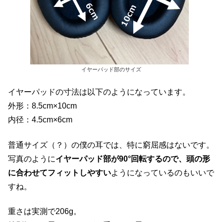
イヤーパッド部のサイズ
イヤーパッドの寸法は以下のようになっています。
外形：8.5cm×10cm
内径：4.5cm×6cm
普通サイズ（？）の僕の耳では、特に窮屈感はないです。
写真のように
イヤーパッド部が90°回転するので、頭の形
に合わせてフィットしやすい
ようになっているのもいいで
すね。
重さは実測で206g。