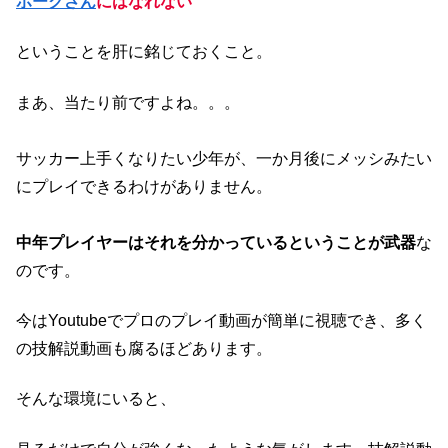
ホークさん
にはなれない
ということを肝に銘じておくこと。
まあ、当たり前ですよね。。。
サッカー上手くなりたい少年が、一か月後にメッシみたい
にプレイできるわけがありません。
中年プレイヤーはそれを分かっているということが武器
な
のです。
今はYoutubeでプロのプレイ動画が簡単に視聴でき、多く
の技解説動画も腐るほどあります。
そんな環境にいると、