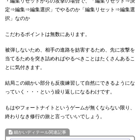
・編集リセットからの攻撃の場合で、「編集リセット⇒決
定⇒編集⇒編集選択」でやるのか「編集リセット⇒編集選
択」なのか
こだわるポイントは無数にあります。
被弾しないため、相手の進路を妨害するため、先に攻撃を
当てるためを突き詰めればやるべきことはたくさんあるこ
とに気付きます。
結局この細かい部分も反復練習して自然にできるようにな
っていく・・・という繰り返しになるわけです。
もはやフォートナイトというゲームが無くならない限り、
終わりなき修行の旅と言っていいでしょう。
細かいディテール関連記事