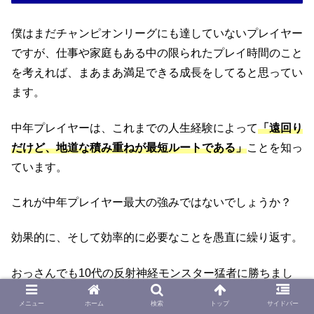
僕はまだチャンピオンリーグにも達していないプレイヤー
ですが、仕事や家庭もある中の限られたプレイ時間のこと
を考えれば、まあまあ満足できる成長をしてると思ってい
ます。
中年プレイヤーは、これまでの人生経験によって
「遠回り
だけど、地道な積み重ねが最短ルートである」
ことを知っ
ています。
これが中年プレイヤー最大の強みではないでしょうか？
効果的に、そして効率的に必要なことを愚直に繰り返す。
おっさんでも10代の反射神経モンスター猛者に勝ちまし
ょう。
メニュー
ホーム
検索
トップ
サイドバー