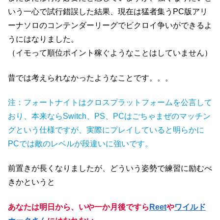
いう一心で試行錯誤した結果、現在は猛者集うPC版アリ
ーナソロのコンテンダーリーグでビクロイ争いができるよ
うにはなりました。
（イモって順位ポイント稼ぐようなことはしていません）
昔では考えられなかったようなことです。。。
注：フォートナイトはクロスプラットフォームを公言して
おり、本来ならSwitch、PS、PCはごちゃまぜのマッチン
グという仕様ですが、実際にプレイしていると明らかに
PCでは敵のレベルが段違いに強いです。
前置きが長くなりましたが、どういう姿勢で練習に励むべ
きかというと
あなたは明日から、いや一か月後ですら
Reet
や
ワイルド