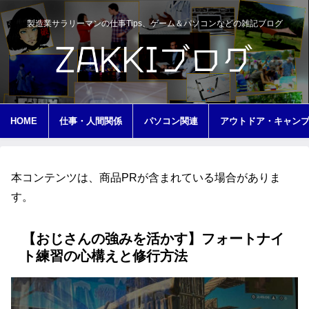
製造業サラリーマンの仕事Tips、ゲーム＆パソコンなどの雑記ブログ
HOME
仕事・人間関係
パソコン関連
アウトドア・キャン
本コンテンツは、商品PRが含まれている場合がありま
す。
【おじさんの強みを活かす】フォートナイ
ト練習の心構えと修行方法