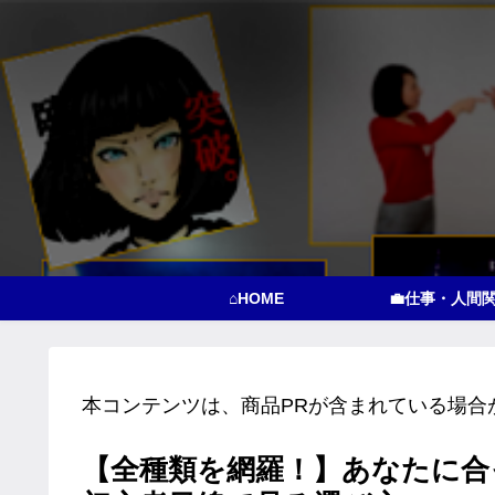
⌂HOME
💼仕事・人間
本コンテンツは、商品PRが含まれている場合
【全種類を網羅！】あなたに合