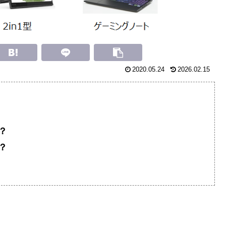
2020.05.24
2026.02.15
？
？
。