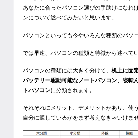
あなたに合ったパソコン選びの手助けになれ
ンについて述べてみたいと思います。
パソコンといっても今やいろんな種類のパソ
では早速、パソコンの種類と特徴から述べて
パソコンの種類には大きく分けて、
机上に固
バッテリー駆動可能なノートパソコン
、
寝転
トパソコン
に分類されます。
それぞれにメリット、デメリットがあり、使
自分に適しているかをまず考えなきゃいけま