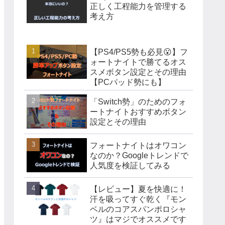
正しく工程能力を管理する
考え方
【PS4/PS5勢も必見😮】フ
ォートナイトで勝てるオス
スメボタン設定とその理由
【PCパッド勢にも】
「Switch勢」のためのフォ
ートナイトおすすめボタン
設定とその理由
フォートナイトはオワコン
なのか？Googleトレンドで
人気度を検証してみる
【レビュー】夏を快適に！
汗を吸ってすぐ乾く『モン
ベルのコアスパンポロシャ
ツ』はマジでオススメです