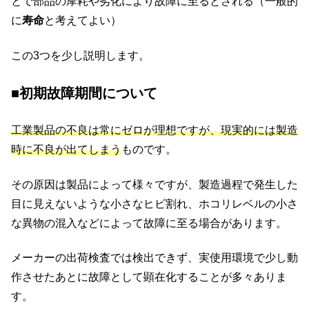
とで部品の摩耗や劣化により故障に至るとされる（一般的
に
寿命
と考えてよい）
この3つを少し説明します。
■初期故障期間について
工
業製品の不良は常にゼロが理想ですが、現実的には製造
時に不良が出てしまう
ものです。
その原因は製品によって様々ですが、製造過程で発生した
目に見えないような小さなヒビ割れ、ホコリレベルの小さ
な異物の混入などによって故障に至る場合があります。
メーカーの出荷検査では検出できず、実使用環境で少し動
作させたあとに故障として顕在化することが多々ありま
す。