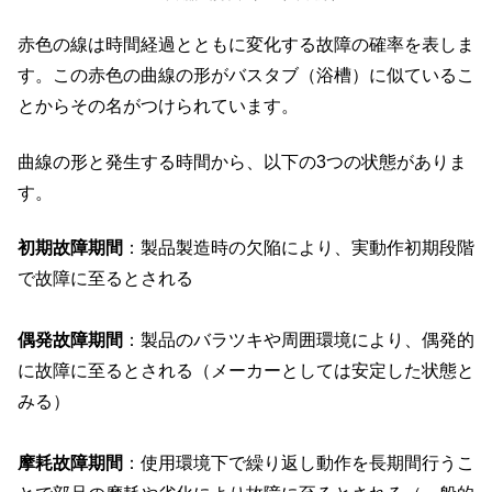
赤色の線は時間経過とともに変化する故障の確率を表しま
す。この赤色の曲線の形がバスタブ（浴槽）に似ているこ
とからその名がつけられています。
曲線の形と発生する時間から、以下の3つの状態がありま
す。
初期故障期間
：製品製造時の欠陥により、実動作初期段階
で故障に至るとされる
偶発故障期間
：製品のバラツキや周囲環境により、偶発的
に故障に至るとされる（メーカーとしては安定した状態と
みる）
摩耗故障期間
：使用環境下で繰り返し動作を長期間行うこ