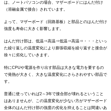
は、ノートパソコンの場合、マザーボードにはんだ付け
（溶融金属で接合）されています。
よって、マザーボード（回路基板）と部品とのはんだ付け
強度も寿命に大きく影響します。
はんだ付け部は、低温⇒高温⇒低温⇒高温⇒・・・といっ
た繰り返しの温度変化により膨張収縮を繰り返すと接合が
徐々に劣化していきます。
特にCPUや電源を作り出す部品は大きな電力を要するの
で発熱が大きく、大きな温度変化にさらされやすい部品で
す。
普通に使っていれば2～3年で接合部が壊れるということ
はありませんが、この温度変化が少ない方がマザーボード
全体のはんだ付け部の強度の劣化を抑えることは間違いあ