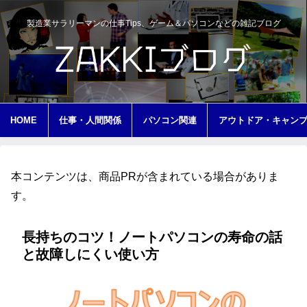
製造業サラリーマンの仕事Tips、ゲーム＆パソコンなどの雑記ブログ
HOME
仕事・人間関係
パソコン関連
アウトドア・キャン
本コンテンツは、商品PRが含まれている場合がありま
す。
長持ちのコツ！ノートパソコンの寿命の話
と故障しにくい使い方