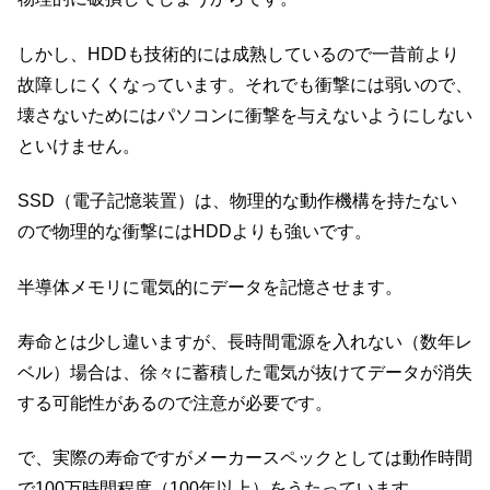
しかし、HDDも技術的には成熟しているので一昔前より
故障しにくくなっています。それでも衝撃には弱いので、
壊さないためにはパソコンに衝撃を与えないようにしない
といけません。
SSD（電子記憶装置）は、物理的な動作機構を持たない
ので物理的な衝撃にはHDDよりも強いです。
半導体メモリに電気的にデータを記憶させます。
寿命とは少し違いますが、長時間電源を入れない（数年レ
ベル）場合は、徐々に蓄積した電気が抜けてデータが消失
する可能性があるので注意が必要です。
で、実際の寿命ですがメーカースペックとしては動作時間
で100万時間程度（100年以上）をうたっています。