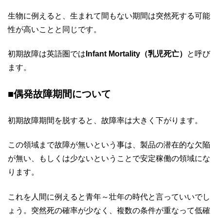
生物に例えると、生まれて間もない期間は突然死する可能
性が高いことと同じです。
初期故障は英語圏では
Infant Mortality（乳児死亡）
と呼び
ます。
■偶発故障期間について
初期故障期間を脱すると、故障率は大きく下がります。
この領域まで故障が無いという事は、製品の潜在的な欠陥
が無い、もしくは少ないということで安定稼働の領域にな
ります。
これを人間に例えると青年～壮年の時代と言っていいでし
ょう。突然死の確率が少なく、複数の条件が重なって低確