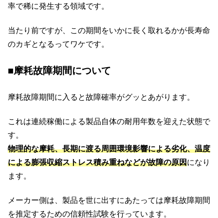
率で稀に発生する領域です。
当たり前ですが、この期間をいかに長く取れるかが長寿命
のカギとなるってワケです。
■摩耗故障期間について
摩耗故障期間に入ると故障確率がグッとあがります。
これは連続稼働による製品自体の耐用年数を迎えた状態で
す。
物理的な摩耗、長期に渡る周囲環境影響による劣化、温度
による膨張収縮ストレス積み重ねなどが故障の原因
になり
ます。
メーカー側は、製品を世に出すにあたっては摩耗故障期間
を推定するための信頼性試験を行っています。