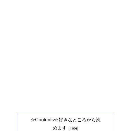
☆Contents☆好きなところから読
めます