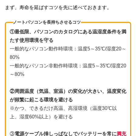
まず、寿命を延ばすコツを先に述べておきます。
ノートパソコンを長持ちさせるコツ
①最低限、パソコンのカタログにある温湿度条件を満
たす使用環境を守る
一般的なパソコン動作時環境：温度5～35℃/湿度20～
80%
一般的なパソコン非動作時環境：温度5～35℃/湿度20
～80%
②周囲温度（気温、室温）の変化が大きい、温度変化
が頻繁に起こる環境を避ける
※かつ、できるだけ高温、高湿環境（温度30℃以
上、湿度60%以上）を避ける
③
電源ケーブル挿しっぱなしでバッテリーを常に
満充