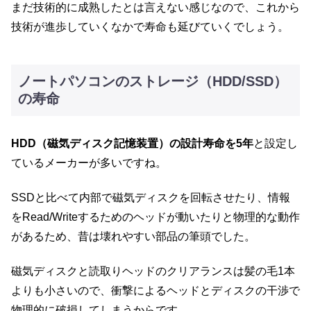
まだ技術的に成熟したとは言えない感じなので、これから
技術が進歩していくなかで寿命も延びていくでしょう。
ノートパソコンのストレージ（HDD/SSD）
の寿命
HDD（磁気ディスク記憶装置）の設計寿命を5年
と設定し
ているメーカーが多いですね。
SSDと比べて内部で磁気ディスクを回転させたり、情報
をRead/Writeするためのヘッドが動いたりと物理的な動作
があるため、昔は壊れやすい部品の筆頭でした。
磁気ディスクと読取りヘッドのクリアランスは髪の毛1本
よりも小さいので、衝撃によるヘッドとディスクの干渉で
物理的に破損してしまうからです。