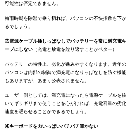
可能性は否定できません。
梅雨時期を除湿で乗り切れば、パソコンの不快指数も下が
るでしょう。
③電源ケーブル挿しっぱなしでバッテリーを常に満充電キ
ープにしない
（充電と放電を繰り返すことがベター）
バッテリーの特性上、劣化が進みやすくなります。近年の
パソコンは内部の制御で満充電になりっぱなしを防ぐ機能
もありますが、あまり公表されません。
ユーザー側としては、満充電になったら電源ケーブルを抜
いてギリギリまで使うことを心がければ、充電容量の劣化
速度を遅らせることができるでしょう。
④キーボードを力いっぱいバチバチ叩かない