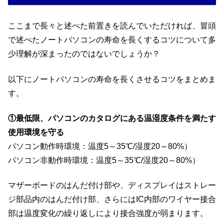
ここまで長々と述べた前置きを読んでいただければ、冒頭
で述べたノートパソコンの寿命を長くするコツについて多
少理解が深まったのではないでしょうか？
以下にノートパソコンの寿命を長くさせるコツをまとめま
す。
①最低限、パソコンのカタログにある温湿度条件を満たす
使用環境を守る
パソコン動作時環境：温度5～35℃/湿度20～80%）
パソコン非動作時環境：温度5～35℃/湿度20～80%）
マザーボードのはんだ付け部や、ディスプレイはストレー
ジ部品内のはんだ付け部、さらにはIC内部のワイヤー接合
部は温度変化の繰り返しにより接合強度が弱まります。